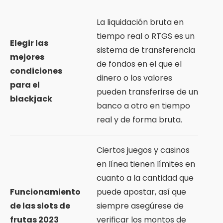
La liquidación bruta en
tiempo real o RTGS es un
Elegir las
sistema de transferencia
mejores
de fondos en el que el
condiciones
dinero o los valores
para el
pueden transferirse de un
blackjack
banco a otro en tiempo
real y de forma bruta.
Ciertos juegos y casinos
en línea tienen límites en
cuanto a la cantidad que
Funcionamiento
puede apostar, así que
de las slots de
siempre asegúrese de
frutas 2023
verificar los montos de