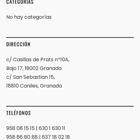
CATEGORÍAS
No hay categorías
DIRECCIÓN
c/ Casillas de Prats nº10A,
Bajo 17, 18002 Granada
c/ San Sebastian 15,
18810 Caniles, Granada
TELÉFONOS
958 08 15 15 | 630 1 630 11
958 86 80 88 | 637 18 02 18