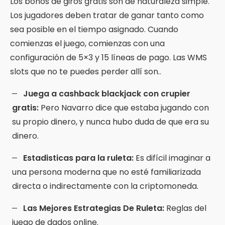
Los bonos de giros gratis son de naturaleza simple.
Los jugadores deben tratar de ganar tanto como
sea posible en el tiempo asignado. Cuando
comienzas el juego, comienzas con una
configuración de 5×3 y 15 líneas de pago. Las WMS
slots que no te puedes perder allí son..
Juega a cashback blackjack con crupier
gratis:
Pero Navarro dice que estaba jugando con
su propio dinero, y nunca hubo duda de que era su
dinero.
Estadisticas para la ruleta:
Es difícil imaginar a
una persona moderna que no esté familiarizada
directa o indirectamente con la criptomoneda.
Las Mejores Estrategias De Ruleta:
Reglas del
juego de dados online.