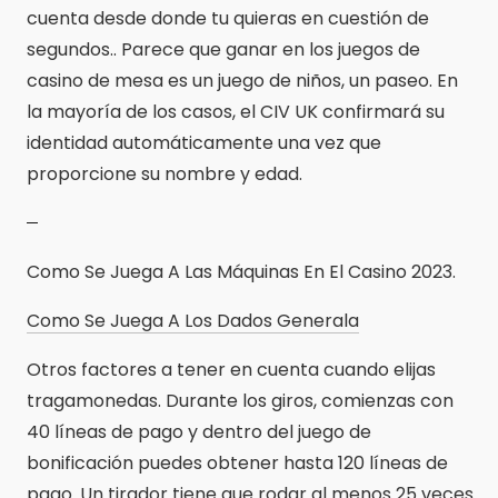
cuenta desde donde tu quieras en cuestión de
segundos.. Parece que ganar en los juegos de
casino de mesa es un juego de niños, un paseo. En
la mayoría de los casos, el CIV UK confirmará su
identidad automáticamente una vez que
proporcione su nombre y edad.
Como Se Juega A Las Máquinas En El Casino 2023.
Como Se Juega A Los Dados Generala
Otros factores a tener en cuenta cuando elijas
tragamonedas. Durante los giros, comienzas con
40 líneas de pago y dentro del juego de
bonificación puedes obtener hasta 120 líneas de
pago. Un tirador tiene que rodar al menos 25 veces