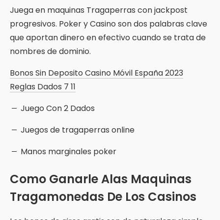
Juega en maquinas Tragaperras con jackpost
progresivos. Poker y Casino son dos palabras clave
que aportan dinero en efectivo cuando se trata de
nombres de dominio.
Bonos Sin Deposito Casino Móvil España 2023
Reglas Dados 7 11
Juego Con 2 Dados
Juegos de tragaperras online
Manos marginales poker
Como Ganarle Alas Maquinas
Tragamonedas De Los Casinos