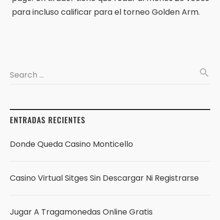
para incluso calificar para el torneo Golden Arm.
search
Search …
ENTRADAS RECIENTES
Donde Queda Casino Monticello
Casino Virtual Sitges Sin Descargar Ni Registrarse
Jugar A Tragamonedas Online Gratis