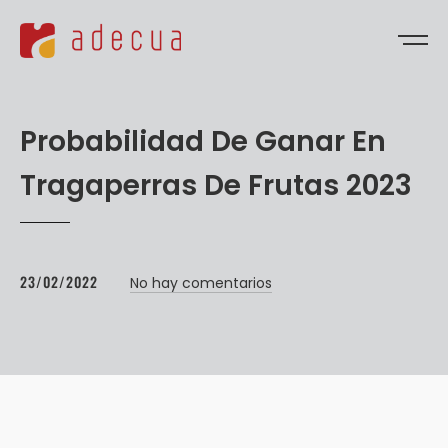
Probabilidad De Ganar En
Tragaperras De Frutas 2023
23/02/2022
No hay comentarios