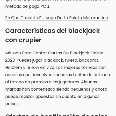
método de pago POLi.
En Que Consiste El Juego De La Ruleta Matematica
Características del blackjack
con crupier
Método Para Contar Cartas De Blackjack Online
2023. Puedes jugar blackjack, ruleta, baccarat,
Hold’em y hi-low en vivo. Los mejores torneos son
aquellos que devuelven todas las tarifas de entrada
al torneo en premios a los jugadores. Algunas
marcas han comenzado siendo pequeñas y ahora
puede realizar apuestas sin cuenta en algunos
países.