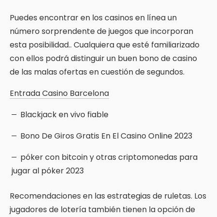
Puedes encontrar en los casinos en línea un
número sorprendente de juegos que incorporan
esta posibilidad.. Cualquiera que esté familiarizado
con ellos podrá distinguir un buen bono de casino
de las malas ofertas en cuestión de segundos.
Entrada Casino Barcelona
Blackjack en vivo fiable
Bono De Giros Gratis En El Casino Online 2023
póker con bitcoin y otras criptomonedas para
jugar al póker 2023
Recomendaciones en las estrategias de ruletas. Los
jugadores de lotería también tienen la opción de