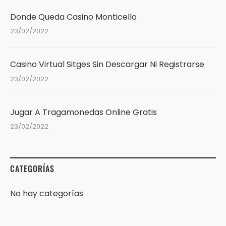
Donde Queda Casino Monticello
23/02/2022
Casino Virtual Sitges Sin Descargar Ni Registrarse
23/02/2022
Jugar A Tragamonedas Online Gratis
23/02/2022
CATEGORÍAS
No hay categorías