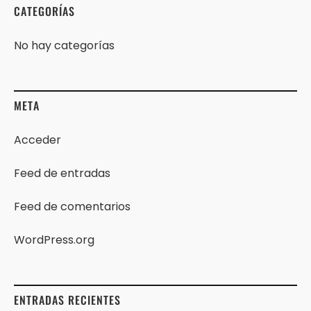
CATEGORÍAS
No hay categorías
META
Acceder
Feed de entradas
Feed de comentarios
WordPress.org
ENTRADAS RECIENTES