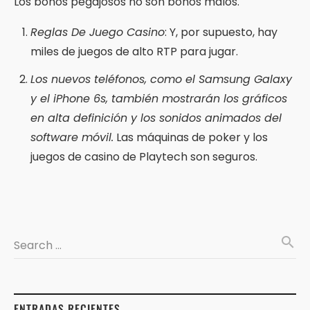
Los bonos pegajosos no son bonos malos.
Reglas De Juego Casino
: Y, por supuesto, hay
miles de juegos de alto RTP para jugar.
Los nuevos teléfonos, como el Samsung Galaxy
y el iPhone 6s, también mostrarán los gráficos
en alta definición y los sonidos animados del
software móvil.
Las máquinas de poker y los
juegos de casino de Playtech son seguros.
search
Search …
ENTRADAS RECIENTES