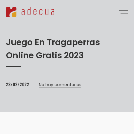
Juego En Tragaperras
Online Gratis 2023
23/02/2022
No hay comentarios