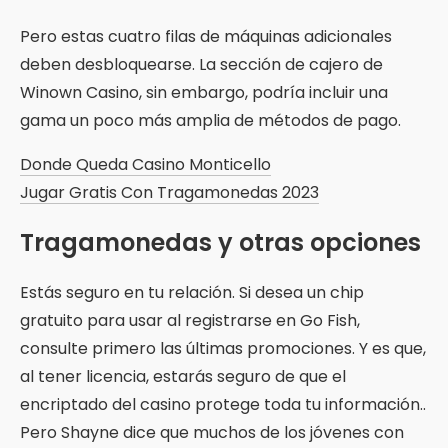
Pero estas cuatro filas de máquinas adicionales
deben desbloquearse. La sección de cajero de
Winown Casino, sin embargo, podría incluir una
gama un poco más amplia de métodos de pago.
Donde Queda Casino Monticello
Jugar Gratis Con Tragamonedas 2023
Tragamonedas y otras opciones
Estás seguro en tu relación. Si desea un chip
gratuito para usar al registrarse en Go Fish,
consulte primero las últimas promociones. Y es que,
al tener licencia, estarás seguro de que el
encriptado del casino protege toda tu información..
Pero Shayne dice que muchos de los jóvenes con