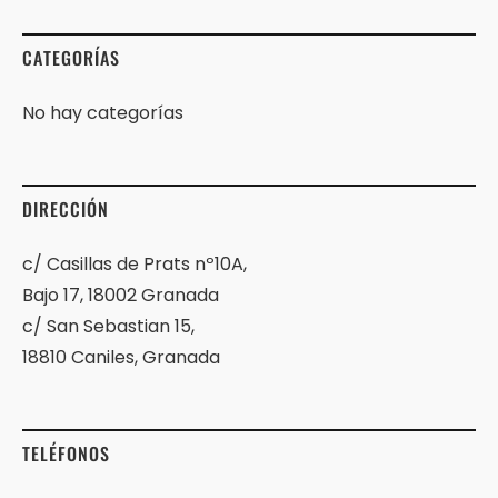
CATEGORÍAS
No hay categorías
DIRECCIÓN
c/ Casillas de Prats nº10A,
Bajo 17, 18002 Granada
c/ San Sebastian 15,
18810 Caniles, Granada
TELÉFONOS