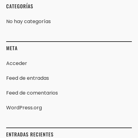
CATEGORÍAS
No hay categorías
META
Acceder
Feed de entradas
Feed de comentarios
WordPress.org
ENTRADAS RECIENTES