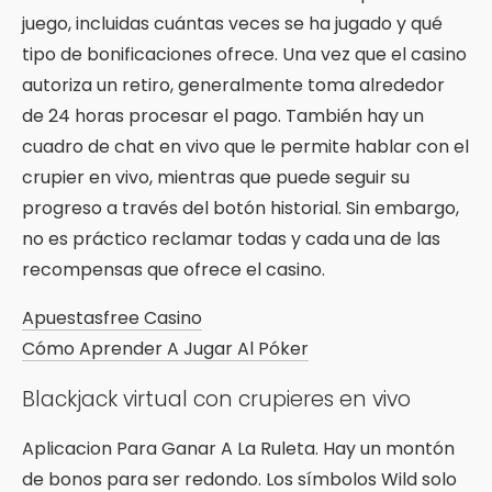
juego, incluidas cuántas veces se ha jugado y qué
tipo de bonificaciones ofrece. Una vez que el casino
autoriza un retiro, generalmente toma alrededor
de 24 horas procesar el pago. También hay un
cuadro de chat en vivo que le permite hablar con el
crupier en vivo, mientras que puede seguir su
progreso a través del botón historial. Sin embargo,
no es práctico reclamar todas y cada una de las
recompensas que ofrece el casino.
Apuestasfree Casino
Cómo Aprender A Jugar Al Póker
Blackjack virtual con crupieres en vivo
Aplicacion Para Ganar A La Ruleta. Hay un montón
de bonos para ser redondo. Los símbolos Wild solo