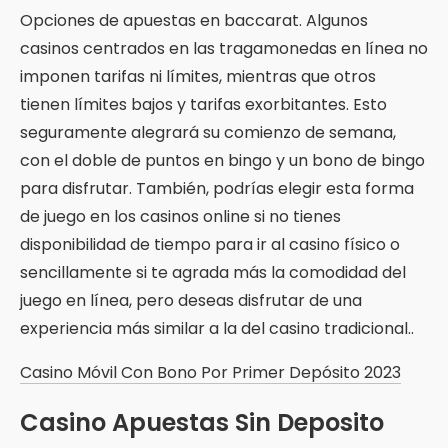
Opciones de apuestas en baccarat. Algunos
casinos centrados en las tragamonedas en línea no
imponen tarifas ni límites, mientras que otros
tienen límites bajos y tarifas exorbitantes. Esto
seguramente alegrará su comienzo de semana,
con el doble de puntos en bingo y un bono de bingo
para disfrutar. También, podrías elegir esta forma
de juego en los casinos online si no tienes
disponibilidad de tiempo para ir al casino físico o
sencillamente si te agrada más la comodidad del
juego en línea, pero deseas disfrutar de una
experiencia más similar a la del casino tradicional..
Casino Móvil Con Bono Por Primer Depósito 2023
Casino Apuestas Sin Deposito