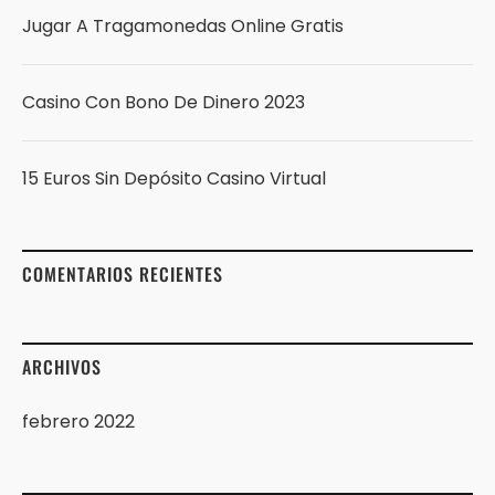
Jugar A Tragamonedas Online Gratis
Casino Con Bono De Dinero 2023
15 Euros Sin Depósito Casino Virtual
COMENTARIOS RECIENTES
ARCHIVOS
febrero 2022