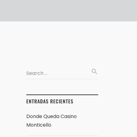
search
Search …
ENTRADAS RECIENTES
Donde Queda Casino
Monticello