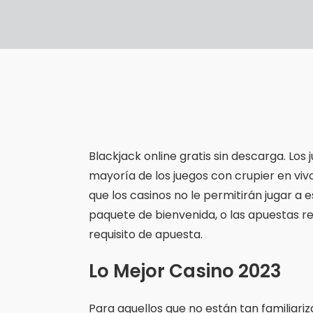
Blackjack online gratis sin descarga. Los
mayoría de los juegos con crupier en vi
que los casinos no le permitirán jugar a 
paquete de bienvenida, o las apuestas r
requisito de apuesta.
Lo Mejor Casino 2023
Para aquellos que no están tan familiari