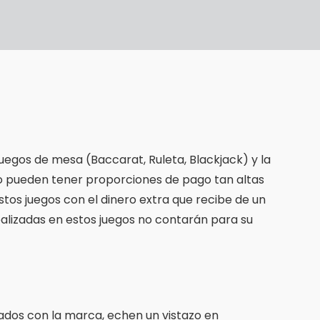
 juegos de mesa (Baccarat, Ruleta, Blackjack) y la
vo pueden tener proporciones de pago tan altas
estos juegos con el dinero extra que recibe de un
ealizadas en estos juegos no contarán para su
zados con la marca, echen un vistazo en