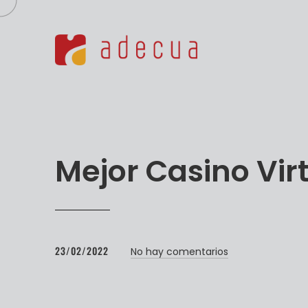
Mejor Casino Vir
23/02/2022
No hay comentarios