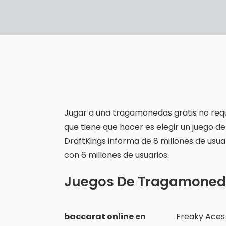
Jugar a una tragamonedas gratis no requi
que tiene que hacer es elegir un juego de 
DraftKings informa de 8 millones de usu
con 6 millones de usuarios.
Juegos De Tragamonedas
baccarat online en
Freaky Aces