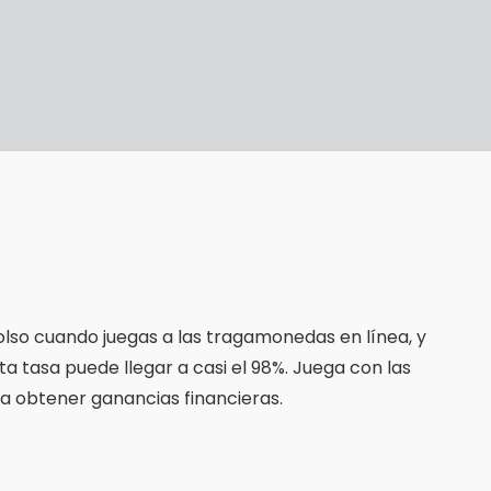
lso cuando juegas a las tragamonedas en línea, y
a tasa puede llegar a casi el 98%. Juega con las
 obtener ganancias financieras.