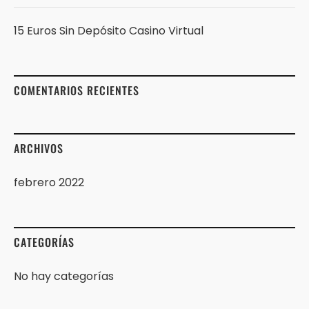
15 Euros Sin Depósito Casino Virtual
COMENTARIOS RECIENTES
ARCHIVOS
febrero 2022
CATEGORÍAS
No hay categorías