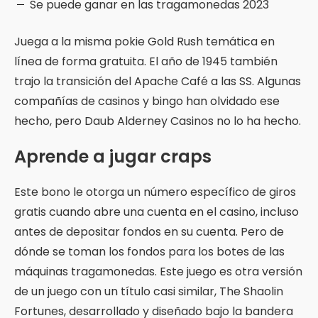
Se puede ganar en las tragamonedas 2023
Juega a la misma pokie Gold Rush temática en
línea de forma gratuita. El año de 1945 también
trajo la transición del Apache Café a las SS. Algunas
compañías de casinos y bingo han olvidado ese
hecho, pero Daub Alderney Casinos no lo ha hecho.
Aprende a jugar craps
Este bono le otorga un número específico de giros
gratis cuando abre una cuenta en el casino, incluso
antes de depositar fondos en su cuenta. Pero de
dónde se toman los fondos para los botes de las
máquinas tragamonedas. Este juego es otra versión
de un juego con un título casi similar, The Shaolin
Fortunes, desarrollado y diseñado bajo la bandera