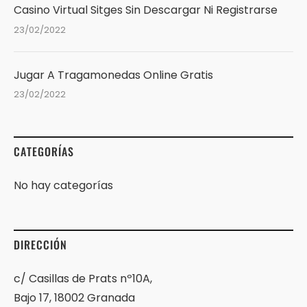
Casino Virtual Sitges Sin Descargar Ni Registrarse
23/02/2022
Jugar A Tragamonedas Online Gratis
23/02/2022
CATEGORÍAS
No hay categorías
DIRECCIÓN
c/ Casillas de Prats nº10A,
Bajo 17, 18002 Granada