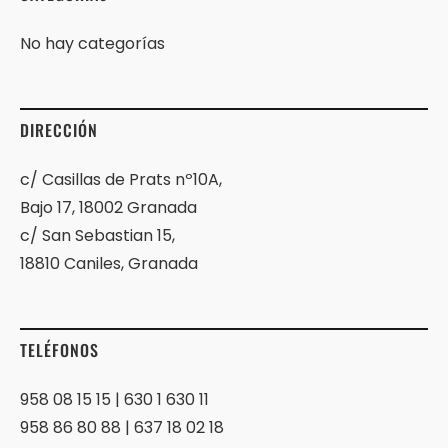
No hay categorías
DIRECCIÓN
c/ Casillas de Prats nº10A,
Bajo 17, 18002 Granada
c/ San Sebastian 15,
18810 Caniles, Granada
TELÉFONOS
958 08 15 15 | 630 1 630 11
958 86 80 88 | 637 18 02 18