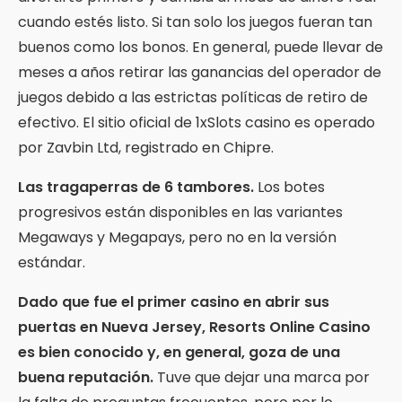
cuando estés listo. Si tan solo los juegos fueran tan
buenos como los bonos. En general, puede llevar de
meses a años retirar las ganancias del operador de
juegos debido a las estrictas políticas de retiro de
efectivo. El sitio oficial de 1xSlots casino es operado
por Zavbin Ltd, registrado en Chipre.
Las tragaperras de 6 tambores.
Los botes
progresivos están disponibles en las variantes
Megaways y Megapays, pero no en la versión
estándar.
Dado que fue el primer casino en abrir sus
puertas en Nueva Jersey, Resorts Online Casino
es bien conocido y, en general, goza de una
buena reputación.
Tuve que dejar una marca por