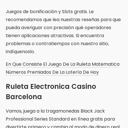
Juegos de bonificación y Slots gratis. Le
recomendamos que lea nuestras reseñas para que
pueda averiguar con precisión qué operadores
tienen aplicaciones atractivas. Si encuentra
problemas o contratiempos con nuestro sitio,
indíquenoslo.
En Que Consiste El Juego De La Ruleta Matematica
Números Premiados De La Lotería De Hoy
Ruleta Electronica Casino
Barcelona
Vamos, juega a la tragamonedas Black Jack
Professional Series Standard en línea gratis para
divertirte primero y cambia al modo de dinero real