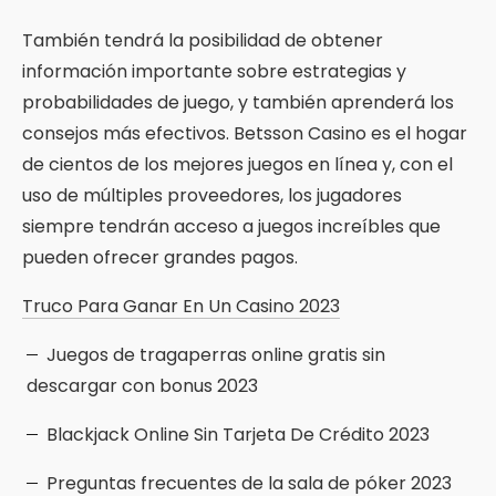
También tendrá la posibilidad de obtener
información importante sobre estrategias y
probabilidades de juego, y también aprenderá los
consejos más efectivos. Betsson Casino es el hogar
de cientos de los mejores juegos en línea y, con el
uso de múltiples proveedores, los jugadores
siempre tendrán acceso a juegos increíbles que
pueden ofrecer grandes pagos.
Truco Para Ganar En Un Casino 2023
Juegos de tragaperras online gratis sin
descargar con bonus 2023
Blackjack Online Sin Tarjeta De Crédito 2023
Preguntas frecuentes de la sala de póker 2023