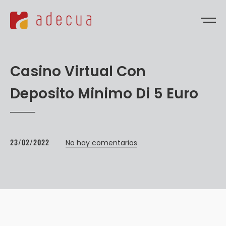
Casino Virtual Con
Deposito Minimo Di 5 Euro
23/02/2022
No hay comentarios