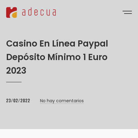
Casino En Línea Paypal
Depósito Mínimo 1 Euro
2023
23/02/2022
No hay comentarios