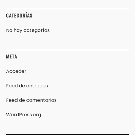
CATEGORÍAS
No hay categorías
META
Acceder
Feed de entradas
Feed de comentarios
WordPress.org