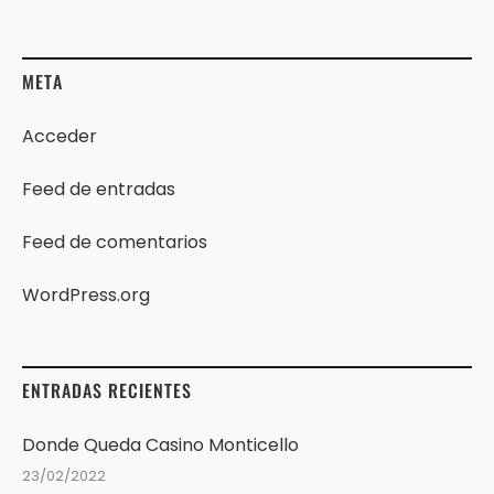
META
Acceder
Feed de entradas
Feed de comentarios
WordPress.org
ENTRADAS RECIENTES
Donde Queda Casino Monticello
23/02/2022