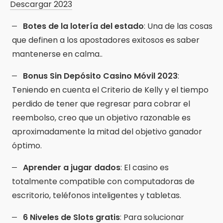
Descargar 2023
Botes de la lotería del estado
: Una de las cosas
que definen a los apostadores exitosos es saber
mantenerse en calma..
Bonus Sin Depósito Casino Móvil 2023
:
Teniendo en cuenta el Criterio de Kelly y el tiempo
perdido de tener que regresar para cobrar el
reembolso, creo que un objetivo razonable es
aproximadamente la mitad del objetivo ganador
óptimo.
Aprender a jugar dados
: El casino es
totalmente compatible con computadoras de
escritorio, teléfonos inteligentes y tabletas.
6 Niveles de Slots gratis
: Para solucionar