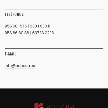
TELÉFONOS
958 08 15 15 | 630 1 630 11
958 86 80 88 | 637 18 02 18
E-MAIL
info@adecua.es