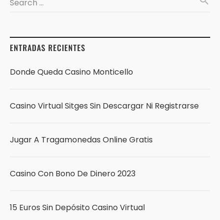
search
Search …
ENTRADAS RECIENTES
Donde Queda Casino Monticello
Casino Virtual Sitges Sin Descargar Ni Registrarse
Jugar A Tragamonedas Online Gratis
Casino Con Bono De Dinero 2023
15 Euros Sin Depósito Casino Virtual