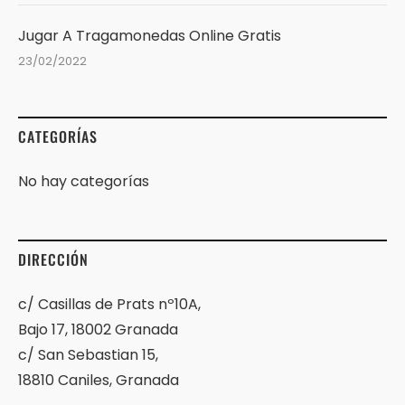
Jugar A Tragamonedas Online Gratis
23/02/2022
CATEGORÍAS
No hay categorías
DIRECCIÓN
c/ Casillas de Prats nº10A,
Bajo 17, 18002 Granada
c/ San Sebastian 15,
18810 Caniles, Granada