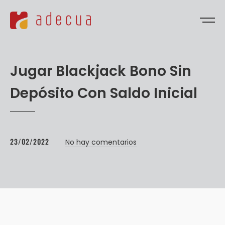
Jugar Blackjack Bono Sin
Depósito Con Saldo Inicial
23/02/2022
No hay comentarios