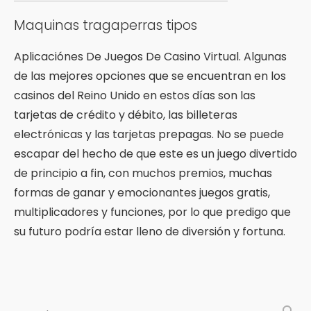
Maquinas tragaperras tipos
Aplicaciónes De Juegos De Casino Virtual. Algunas
de las mejores opciones que se encuentran en los
casinos del Reino Unido en estos días son las
tarjetas de crédito y débito, las billeteras
electrónicas y las tarjetas prepagas. No se puede
escapar del hecho de que este es un juego divertido
de principio a fin, con muchos premios, muchas
formas de ganar y emocionantes juegos gratis,
multiplicadores y funciones, por lo que predigo que
su futuro podría estar lleno de diversión y fortuna.