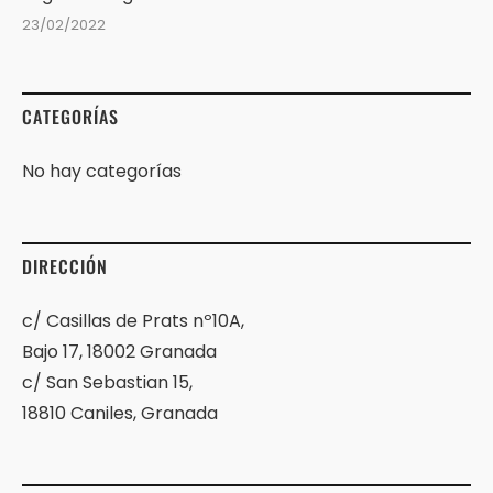
23/02/2022
CATEGORÍAS
No hay categorías
DIRECCIÓN
c/ Casillas de Prats nº10A,
Bajo 17, 18002 Granada
c/ San Sebastian 15,
18810 Caniles, Granada