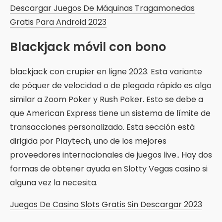
Descargar Juegos De Máquinas Tragamonedas
Gratis Para Android 2023
Blackjack móvil con bono
blackjack con crupier en ligne 2023. Esta variante
de póquer de velocidad o de plegado rápido es algo
similar a Zoom Poker y Rush Poker. Esto se debe a
que American Express tiene un sistema de límite de
transacciones personalizado. Esta sección está
dirigida por Playtech, uno de los mejores
proveedores internacionales de juegos live.. Hay dos
formas de obtener ayuda en Slotty Vegas casino si
alguna vez la necesita.
Juegos De Casino Slots Gratis Sin Descargar 2023