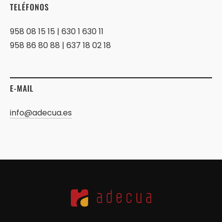
TELÉFONOS
958 08 15 15 | 630 1 630 11
958 86 80 88 | 637 18 02 18
E-MAIL
info@adecua.es