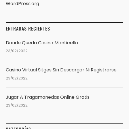
WordPress.org
ENTRADAS RECIENTES
Donde Queda Casino Monticello
23/02/2022
Casino Virtual Sitges Sin Descargar Ni Registrarse
23/02/2022
Jugar A Tragamonedas Online Gratis
23/02/2022