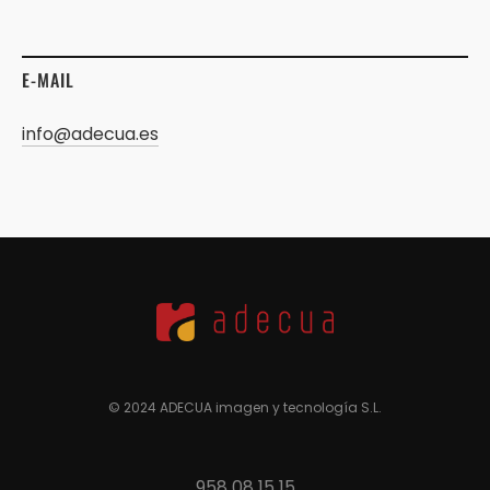
E-MAIL
info@adecua.es
© 2024 ADECUA imagen y tecnología S.L.
958 08 15 15