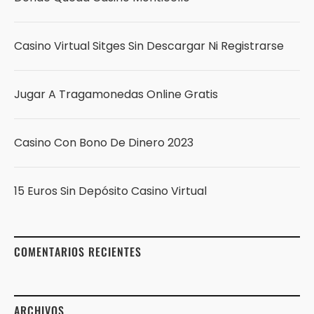
Casino Virtual Sitges Sin Descargar Ni Registrarse
Jugar A Tragamonedas Online Gratis
Casino Con Bono De Dinero 2023
15 Euros Sin Depósito Casino Virtual
COMENTARIOS RECIENTES
ARCHIVOS