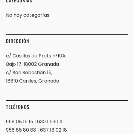
CATEGORÍAS
No hay categorías
DIRECCIÓN
c/ Casillas de Prats nº10A,
Bajo 17, 18002 Granada
c/ San Sebastian 15,
18810 Caniles, Granada
TELÉFONOS
958 08 15 15 | 630 1 630 11
958 86 80 88 | 637 18 02 18