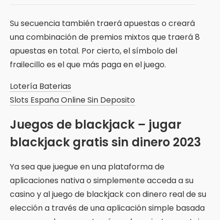
Su secuencia también traerá apuestas o creará
una combinación de premios mixtos que traerá 8
apuestas en total. Por cierto, el símbolo del
frailecillo es el que más paga en el juego.
Lotería Baterias
Slots España Online Sin Deposito
Juegos de blackjack – jugar
blackjack gratis sin dinero 2023
Ya sea que juegue en una plataforma de
aplicaciones nativa o simplemente acceda a su
casino y al juego de blackjack con dinero real de su
elección a través de una aplicación simple basada