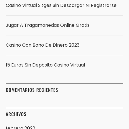
Casino Virtual Sitges Sin Descargar Ni Registrarse
Jugar A Tragamonedas Online Gratis
Casino Con Bono De Dinero 2023
15 Euros Sin Depósito Casino Virtual
COMENTARIOS RECIENTES
ARCHIVOS
febrero 2022