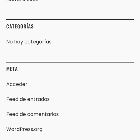
CATEGORÍAS
No hay categorías
META
Acceder
Feed de entradas
Feed de comentarios
WordPress.org