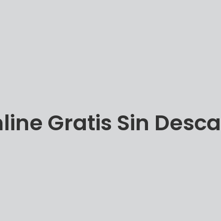
line Gratis Sin Desc