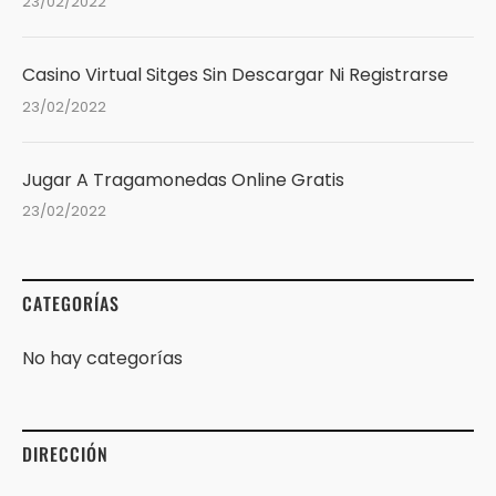
23/02/2022
Casino Virtual Sitges Sin Descargar Ni Registrarse
23/02/2022
Jugar A Tragamonedas Online Gratis
23/02/2022
CATEGORÍAS
No hay categorías
DIRECCIÓN