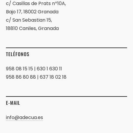
c/ Casillas de Prats nº10A,
Bajo 17, 18002 Granada
c/ San Sebastian 15,
18810 Caniles, Granada
TELÉFONOS
958 08 15 15 | 630 1 630 11
958 86 80 88 | 637 18 02 18
E-MAIL
info@adecua.es