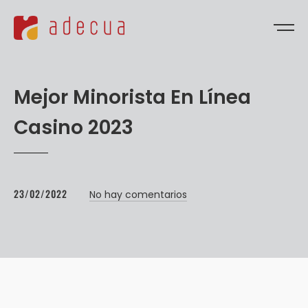
Mejor Minorista En Línea
Casino 2023
23/02/2022
No hay comentarios