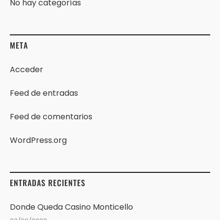
No hay categorías
META
Acceder
Feed de entradas
Feed de comentarios
WordPress.org
ENTRADAS RECIENTES
Donde Queda Casino Monticello