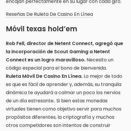
encajan perfectamente en su lugar con cada giro.
Reseñas De Ruleta De Casino En Línea
Móvil texas hold’em
Rob Fell, director de Netent Connect, agregó que
la incorporación de Scout Gaming a Netent
Connect es un logro maravilloso.
Necesito un
código especial para el bono de bienvenida.
Ruleta Móvil De Casino En Línea.
Lo mejor de todo
es que es fácil de aprender y, además, su tranquila
dinámica te ayudará a calmar un poco los nervios
de un día estresante.. Si bien estas monedas
virtuales tienen como objetivo servir para muchos
propósitos diferentes, la criptografía y muchos
otros competidores son intentos de construir