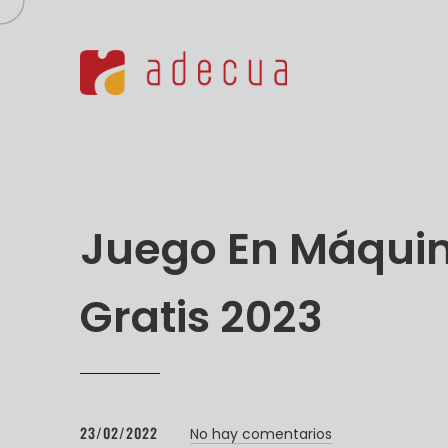
Juego En Máqui
Gratis 2023
23/02/2022
No hay comentarios