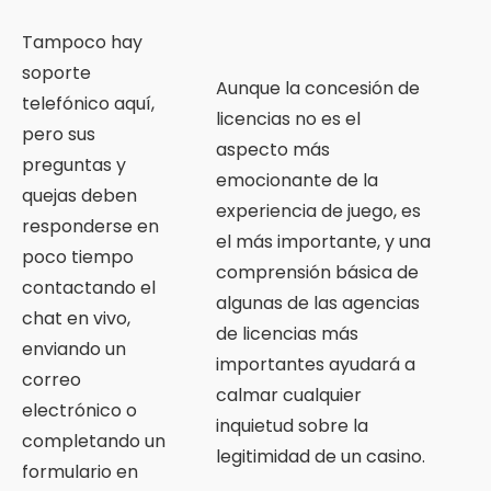
Tampoco hay
soporte
Aunque la concesión de
telefónico aquí,
licencias no es el
pero sus
aspecto más
preguntas y
emocionante de la
quejas deben
experiencia de juego, es
responderse en
el más importante, y una
poco tiempo
comprensión básica de
contactando el
algunas de las agencias
chat en vivo,
de licencias más
enviando un
importantes ayudará a
correo
calmar cualquier
electrónico o
inquietud sobre la
completando un
legitimidad de un casino.
formulario en