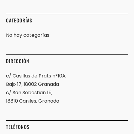
CATEGORÍAS
No hay categorías
DIRECCIÓN
c/ Casillas de Prats nº10A,
Bajo 17, 18002 Granada
c/ San Sebastian 15,
18810 Caniles, Granada
TELÉFONOS