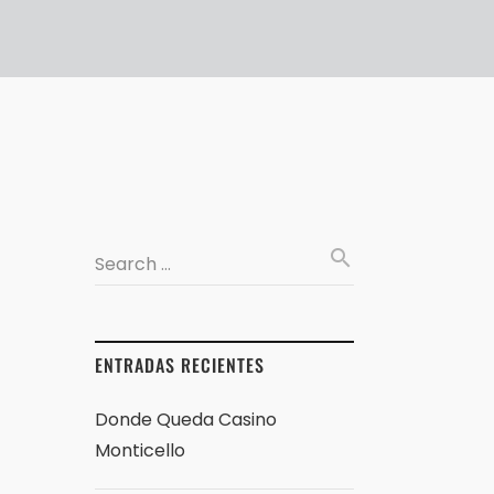
search
Search …
ENTRADAS RECIENTES
Donde Queda Casino
Monticello