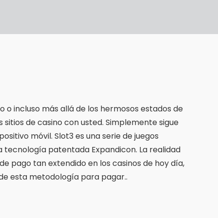
hio o incluso más allá de los hermosos estados de
s sitios de casino con usted. Simplemente sigue
positivo móvil. Slot3 es una serie de juegos
la tecnología patentada Expandicon. La realidad
de pago tan extendido en los casinos de hoy día,
de esta metodología para pagar..