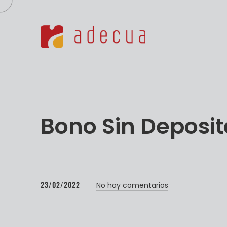
Bono Sin Deposit
23/02/2022
No hay comentarios