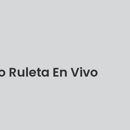
o Ruleta En Vivo