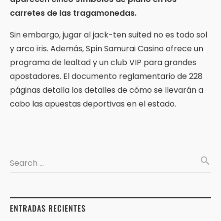
carretes de las tragamonedas.
Sin embargo, jugar al jack-ten suited no es todo sol
y arco iris. Además, Spin Samurai Casino ofrece un
programa de lealtad y un club VIP para grandes
apostadores. El documento reglamentario de 228
páginas detalla los detalles de cómo se llevarán a
cabo las apuestas deportivas en el estado.
search
Search …
ENTRADAS RECIENTES