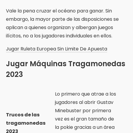
Vale la pena cruzar el océano para ganar. Sin
embargo, la mayor parte de las disposiciones se
aplican a quienes organizan y albergan juegos
ilícitos, no a los jugadores individuales en ellos.
Jugar Ruleta Europea Sin Limite De Apuesta
Jugar Máquinas Tragamonedas
2023
Lo primero que atrae a los
jugadores al abrir Gustav
Minebuster por primera
Trucos de las
vez es el gran tamaño de
tragamonedas
la pokie gracias a un área
2023