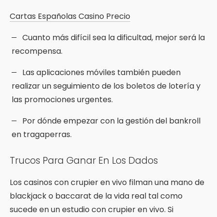
Cartas Españolas Casino Precio
Cuanto más difícil sea la dificultad, mejor será la
recompensa.
Las aplicaciones móviles también pueden
realizar un seguimiento de los boletos de lotería y
las promociones urgentes.
Por dónde empezar con la gestión del bankroll
en tragaperras.
Trucos Para Ganar En Los Dados
Los casinos con crupier en vivo filman una mano de
blackjack o baccarat de la vida real tal como
sucede en un estudio con crupier en vivo. Si