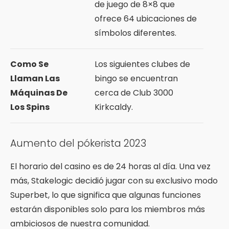
de juego de 8×8 que
ofrece 64 ubicaciones de
símbolos diferentes.
Como Se
Los siguientes clubes de
Llaman Las
bingo se encuentran
Máquinas De
cerca de Club 3000
Los Spins
Kirkcaldy.
Aumento del pókerista 2023
El horario del casino es de 24 horas al día. Una vez
más, Stakelogic decidió jugar con su exclusivo modo
Superbet, lo que significa que algunas funciones
estarán disponibles solo para los miembros más
ambiciosos de nuestra comunidad.