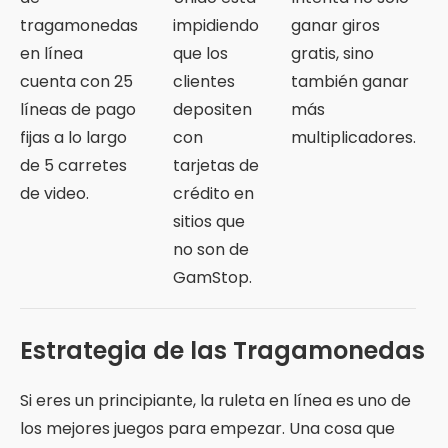
tragamonedas
impidiendo
ganar giros
en línea
que los
gratis, sino
cuenta con 25
clientes
también ganar
líneas de pago
depositen
más
fijas a lo largo
con
multiplicadores.
de 5 carretes
tarjetas de
de video.
crédito en
sitios que
no son de
GamStop.
Estrategia de las Tragamonedas
Si eres un principiante, la ruleta en línea es uno de
los mejores juegos para empezar. Una cosa que