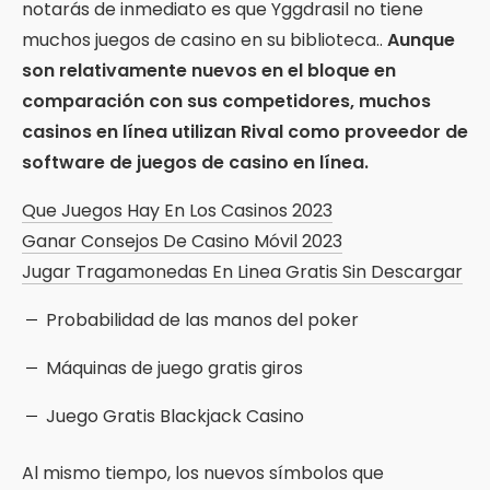
notarás de inmediato es que Yggdrasil no tiene
muchos juegos de casino en su biblioteca..
Aunque
son relativamente nuevos en el bloque en
comparación con sus competidores, muchos
casinos en línea utilizan Rival como proveedor de
software de juegos de casino en línea.
Que Juegos Hay En Los Casinos 2023
Ganar Consejos De Casino Móvil 2023
Jugar Tragamonedas En Linea Gratis Sin Descargar
Probabilidad de las manos del poker
Máquinas de juego gratis giros
Juego Gratis Blackjack Casino
Al mismo tiempo, los nuevos símbolos que