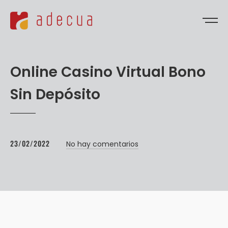
Online Casino Virtual Bono
Sin Depósito
23/02/2022
No hay comentarios