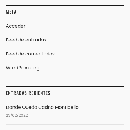
META
Acceder
Feed de entradas
Feed de comentarios
WordPress.org
ENTRADAS RECIENTES
Donde Queda Casino Monticello
23/02/2022