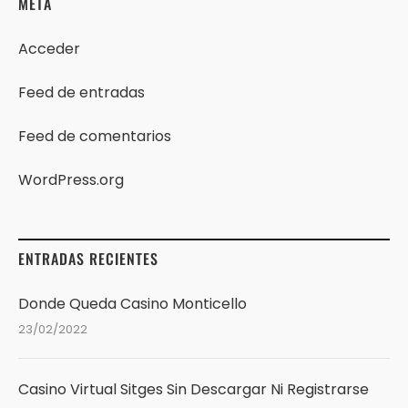
META
Acceder
Feed de entradas
Feed de comentarios
WordPress.org
ENTRADAS RECIENTES
Donde Queda Casino Monticello
23/02/2022
Casino Virtual Sitges Sin Descargar Ni Registrarse