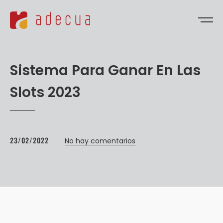
Sistema Para Ganar En Las
Slots 2023
23/02/2022
No hay comentarios