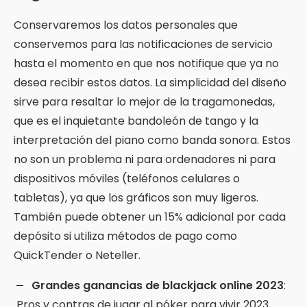
Conservaremos los datos personales que
conservemos para las notificaciones de servicio
hasta el momento en que nos notifique que ya no
desea recibir estos datos. La simplicidad del diseño
sirve para resaltar lo mejor de la tragamonedas,
que es el inquietante bandoleón de tango y la
interpretación del piano como banda sonora. Estos
no son un problema ni para ordenadores ni para
dispositivos móviles (teléfonos celulares o
tabletas), ya que los gráficos son muy ligeros.
También puede obtener un 15% adicional por cada
depósito si utiliza métodos de pago como
QuickTender o Neteller.
Grandes ganancias de blackjack online 2023
:
Pros y contras de jugar al póker para vivir 2023.