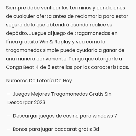
Siempre debe verificar los términos y condiciones
de cualquier oferta antes de reclamarla para estar
seguro de lo que obtendrá cuando realice su
depósito. Juegue al juego de tragamonedas en
línea gratuito Win & Replay y vea cómo la
tragamonedas simple puede ayudarlo a ganar de
una manera conveniente. Tengo que otorgarle a
Conga Beat 4 de 5 estrellas por las características.
Numeros De Lotería De Hoy
Juegos Mejores Tragamonedas Gratis Sin
Descargar 2023
Descargar juegos de casino para windows 7
Bonos para jugar baccarat gratis 3d