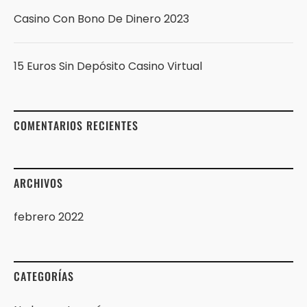
Casino Con Bono De Dinero 2023
15 Euros Sin Depósito Casino Virtual
COMENTARIOS RECIENTES
ARCHIVOS
febrero 2022
CATEGORÍAS