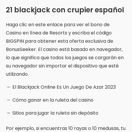
21 blackjack con crupier español
Haga clic en este enlace para ver el bono de
Casino en línea de Resorts y escriba el código
BIGSPIN para obtener esta oferta exclusiva de
BonusSeeker. El casino está basado en navegador,
lo que significa que todos los juegos se cargarán en
su navegador sin importar el dispositivo que esté
utilizando.
El Blackjack Online Es Un Juego De Azar 2023
Cómo ganar en la ruleta del casino
Sitios para jugar la ruleta sin depósito
Por ejemplo, si encuentras 10 rayas o 10 medusas, tu