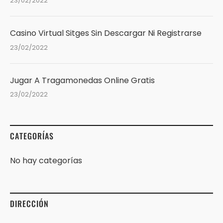
23/02/2022
Casino Virtual Sitges Sin Descargar Ni Registrarse
23/02/2022
Jugar A Tragamonedas Online Gratis
23/02/2022
CATEGORÍAS
No hay categorías
DIRECCIÓN