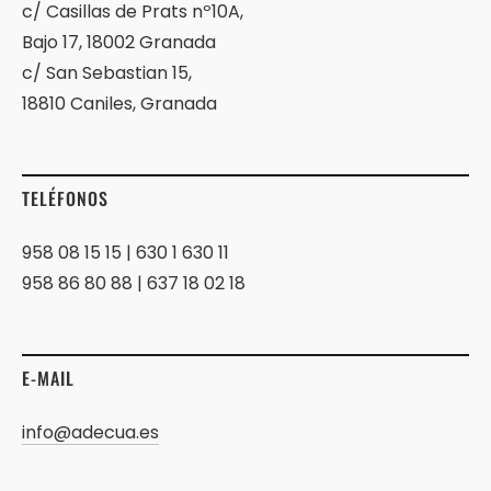
c/ Casillas de Prats nº10A,
Bajo 17, 18002 Granada
c/ San Sebastian 15,
18810 Caniles, Granada
TELÉFONOS
958 08 15 15 | 630 1 630 11
958 86 80 88 | 637 18 02 18
E-MAIL
info@adecua.es