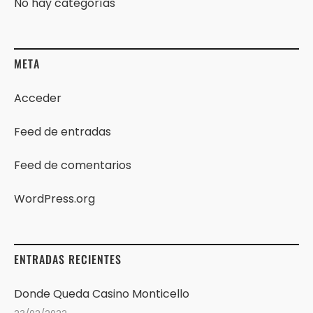
No hay categorías
META
Acceder
Feed de entradas
Feed de comentarios
WordPress.org
ENTRADAS RECIENTES
Donde Queda Casino Monticello