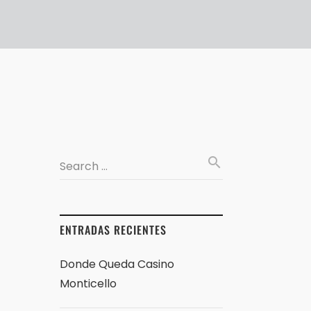
search
Search …
ENTRADAS RECIENTES
Donde Queda Casino
Monticello