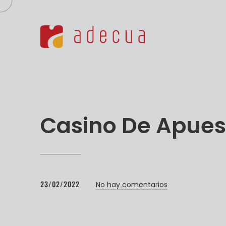
Casino De Apues
23/02/2022
No hay comentarios