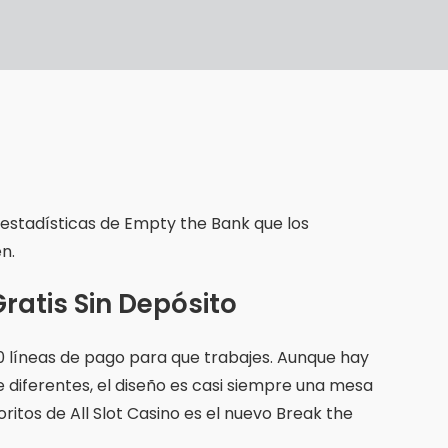
s estadísticas de Empty the Bank que los
n.
Gratis Sin Depósito
 líneas de pago para que trabajes. Aunque hay
 diferentes, el diseño es casi siempre una mesa
ritos de All Slot Casino es el nuevo Break the