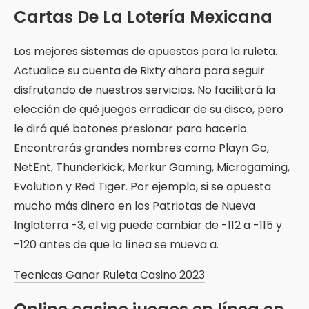
Cartas De La Lotería Mexicana
Los mejores sistemas de apuestas para la ruleta.
Actualice su cuenta de Rixty ahora para seguir
disfrutando de nuestros servicios. No facilitará la
elección de qué juegos erradicar de su disco, pero
le dirá qué botones presionar para hacerlo.
Encontrarás grandes nombres como Playn Go,
NetEnt, Thunderkick, Merkur Gaming, Microgaming,
Evolution y Red Tiger. Por ejemplo, si se apuesta
mucho más dinero en los Patriotas de Nueva
Inglaterra -3, el vig puede cambiar de -112 a -115 y
-120 antes de que la línea se mueva a.
Tecnicas Ganar Ruleta Casino 2023