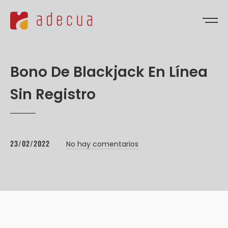
Bono De Blackjack En Línea
Sin Registro
23/02/2022
No hay comentarios