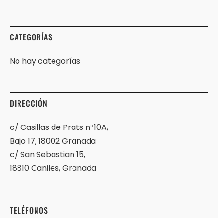
CATEGORÍAS
No hay categorías
DIRECCIÓN
c/ Casillas de Prats nº10A,
Bajo 17, 18002 Granada
c/ San Sebastian 15,
18810 Caniles, Granada
TELÉFONOS