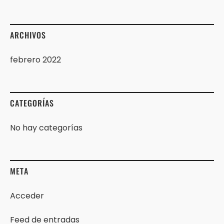
ARCHIVOS
febrero 2022
CATEGORÍAS
No hay categorías
META
Acceder
Feed de entradas