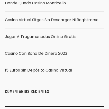
Donde Queda Casino Monticello
Casino Virtual Sitges Sin Descargar Ni Registrarse
Jugar A Tragamonedas Online Gratis
Casino Con Bono De Dinero 2023
15 Euros Sin Depósito Casino Virtual
COMENTARIOS RECIENTES