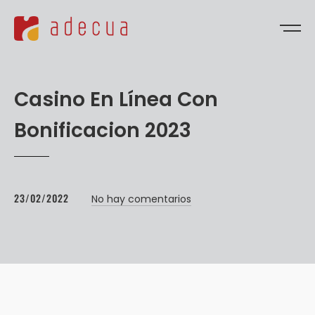
Casino En Línea Con
Bonificacion 2023
23/02/2022
No hay comentarios