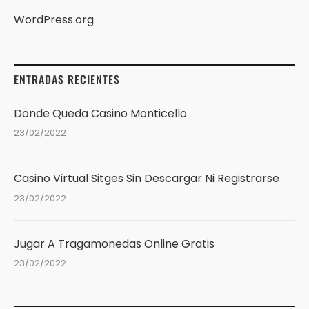
WordPress.org
ENTRADAS RECIENTES
Donde Queda Casino Monticello
23/02/2022
Casino Virtual Sitges Sin Descargar Ni Registrarse
23/02/2022
Jugar A Tragamonedas Online Gratis
23/02/2022