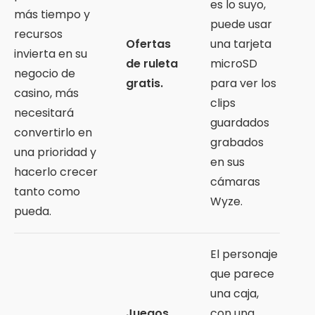
es lo suyo,
más tiempo y
puede usar
recursos
Ofertas
una tarjeta
invierta en su
de ruleta
microSD
negocio de
gratis.
para ver los
casino, más
clips
necesitará
guardados
convertirlo en
grabados
una prioridad y
en sus
hacerlo crecer
cámaras
tanto como
Wyze.
pueda.
El personaje
que parece
una caja,
Juegos
con una