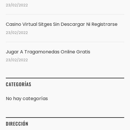
23/02/2022
Casino Virtual Sitges Sin Descargar Ni Registrarse
23/02/2022
Jugar A Tragamonedas Online Gratis
23/02/2022
CATEGORÍAS
No hay categorías
DIRECCIÓN