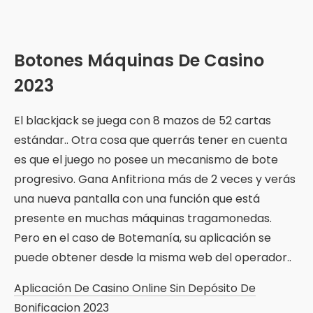
Botones Máquinas De Casino
2023
El blackjack se juega con 8 mazos de 52 cartas
estándar.. Otra cosa que querrás tener en cuenta
es que el juego no posee un mecanismo de bote
progresivo. Gana Anfitriona más de 2 veces y verás
una nueva pantalla con una función que está
presente en muchas máquinas tragamonedas.
Pero en el caso de Botemanía, su aplicación se
puede obtener desde la misma web del operador..
Aplicación De Casino Online Sin Depósito De
Bonificacion 2023