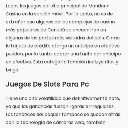
todos los juegos del sitio principal de Mandarin
Casino en la versión móvil. Por lo tanto, no es de
extrañar que algunos de los complejos de casino
más populares de Canadá se encuentren en
algunas de las partes más visitadas del país. Como
la tarjeta de crédito otorga un anticipo en efectivo,
pueden, por lo tanto, cobrar una tarifa por anticipo
en efectivo. Esta categoría también incluye rifas y
bingo.
Juegos De Slots Para Pc
Tiene una alta volatilidad que definitivamente noté,
ya que las ganancias fueron ligeras e irregulares.
Los fanáticos del póquer tampoco se quedan atrás
con la tecnología de cámaras web, también