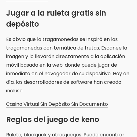
Jugar a la ruleta gratis sin
depósito
Es obvio que la tragamonedas se inspiró en las
tragamonedas con temática de frutas. Escanee la
imagen y lo llevarán directamente a la aplicación
móvil basada en la web, donde puede jugar de
inmediato en el navegador de su dispositivo. Hoy en
día, los desarrolladores de software han creado
incluso.
Casino Virtual Sin Depósito Sin Documento
Reglas del juego de keno
Ruleta, blackjack y otros juegos. Puede encontrar