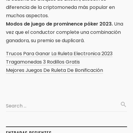
diferencia de la criptomoneda más popular en
muchos aspectos.
Modos de juego de prominence póker 2023.
Una
vez que el conductor complete una combinación
ganadora, su premio se duplicará.
Trucos Para Ganar La Ruleta Electronica 2023
Tragamonedas 3 Rodillos Gratis
Mejores Juegos De Ruleta De Bonificación
search
Search …