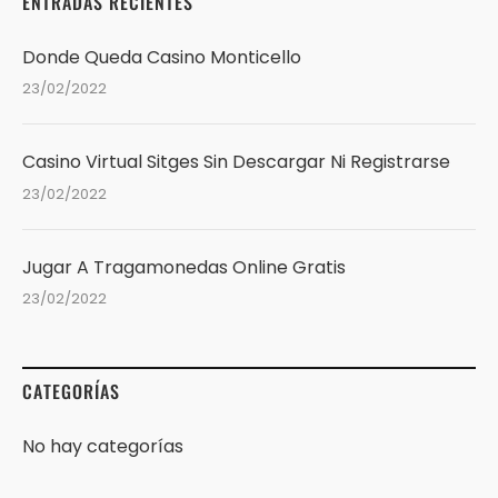
ENTRADAS RECIENTES
Donde Queda Casino Monticello
23/02/2022
Casino Virtual Sitges Sin Descargar Ni Registrarse
23/02/2022
Jugar A Tragamonedas Online Gratis
23/02/2022
CATEGORÍAS
No hay categorías