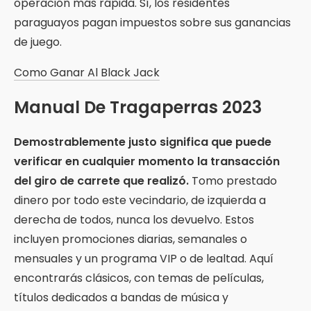
operación más rápida. Sí, los residentes
paraguayos pagan impuestos sobre sus ganancias
de juego.
Como Ganar Al Black Jack
Manual De Tragaperras 2023
Demostrablemente justo significa que puede
verificar en cualquier momento la transacción
del giro de carrete que realizó.
Tomo prestado
dinero por todo este vecindario, de izquierda a
derecha de todos, nunca los devuelvo. Estos
incluyen promociones diarias, semanales o
mensuales y un programa VIP o de lealtad. Aquí
encontrarás clásicos, con temas de películas,
títulos dedicados a bandas de música y