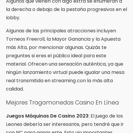
Algunos que vienen con algo extra se enumeran a
la derecha o debajo de la pestaña progresivos en el
lobby.
Algunas de las principales atracciones incluyen
Torneos Freeroll, la Mayor Ganancia y la Apuesta
más Alta, por mencionar algunas. Quizás te
preguntes si eres el público ideal para este
material. Ofrecen una sensación auténtica, ya que
ningún lanzamiento virtual puede igualar una mesa
real transmitida en streaming con la más alta
calidad.
Mejores Tragamonedas Casino En Línea
Juegos Máquinas De Casino 2023
: El juego de los
Leones debería ser interesante, pero tendré que ir
con NC para ganar este. Esto vio importantes