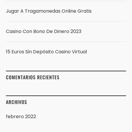
Jugar A Tragamonedas Online Gratis
Casino Con Bono De Dinero 2023
15 Euros Sin Depósito Casino Virtual
COMENTARIOS RECIENTES
ARCHIVOS
febrero 2022