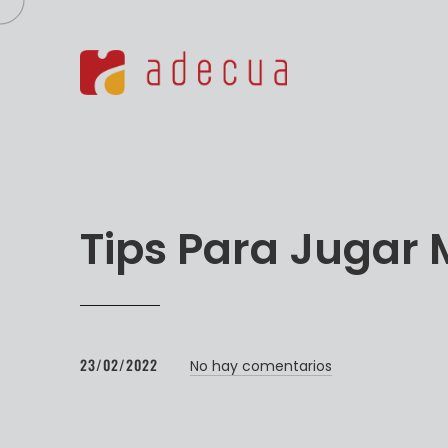
Tips Para Jugar
23/02/2022
No hay comentarios