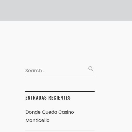
search
Search …
ENTRADAS RECIENTES
Donde Queda Casino
Monticello