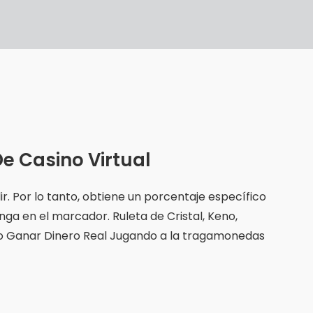
De Casino Virtual
r. Por lo tanto, obtiene un porcentaje específico
ga en el marcador. Ruleta de Cristal, Keno,
edo Ganar Dinero Real Jugando a la tragamonedas