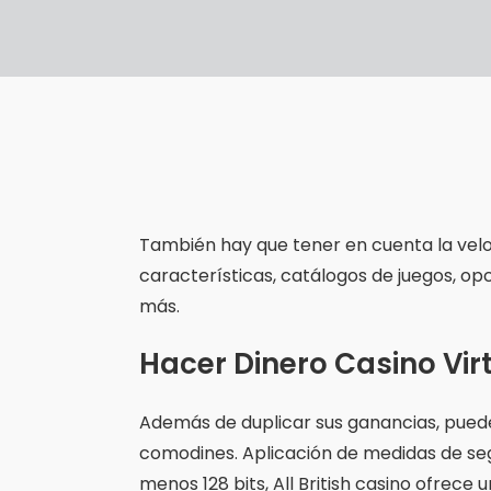
También hay que tener en cuenta la vel
características, catálogos de juegos, op
más.
Hacer Dinero Casino Vir
Además de duplicar sus ganancias, puede 
comodines. Aplicación de medidas de seg
menos 128 bits, All British casino ofrece