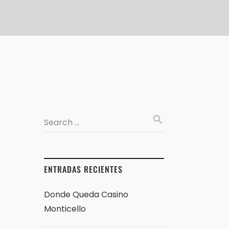
search
Search …
ENTRADAS RECIENTES
Donde Queda Casino
Monticello