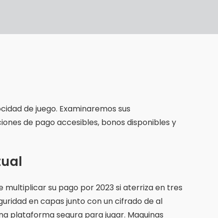
ocidad de juego. Examinaremos sus
ciones de pago accesibles, bonos disponibles y
tual
multiplicar su pago por 2023 si aterriza en tres
uridad en capas junto con un cifrado de al
 una plataforma segura para jugar.
Maquinas