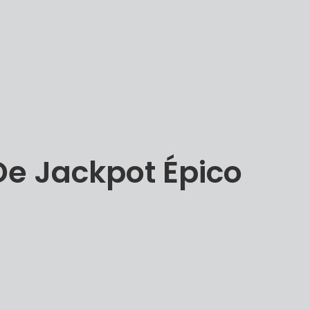
e Jackpot Épico