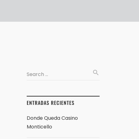
search
Search …
ENTRADAS RECIENTES
Donde Queda Casino
Monticello