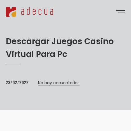
Descargar Juegos Casino
Virtual Para Pc
23/02/2022
No hay comentarios