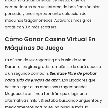
máquina tragamonedas. Se destaca de los
competidores con un sistema de bonificación bien
pensado y una impresionante colección de
máquinas tragamonedas. Activarás más giros
gratis con 3 o más scatters.
Cómo Ganar Casino Virtual En
Máquinas De Juego
La oficina de Microgaming en la Isla de Man.
Durante los giros gratis, también se le dará acceso
a un segundo comodín.
Siéntase libre de probar
cada sitio de juegos de azar.
Los jugadores que
deseen jugar a las máquinas tragamonedas
Megabucks en línea tendrán que elegir una
alternativa similar. Si estaba buscando ungüentos y
medicamentos naturales, no busque más, la