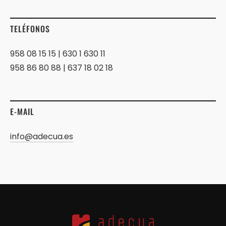
TELÉFONOS
958 08 15 15 | 630 1 630 11
958 86 80 88 | 637 18 02 18
E-MAIL
info@adecua.es