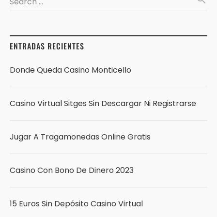
Search …
ENTRADAS RECIENTES
Donde Queda Casino Monticello
Casino Virtual Sitges Sin Descargar Ni Registrarse
Jugar A Tragamonedas Online Gratis
Casino Con Bono De Dinero 2023
15 Euros Sin Depósito Casino Virtual