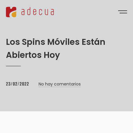
Los Spins Móviles Están
Abiertos Hoy
23/02/2022
No hay comentarios