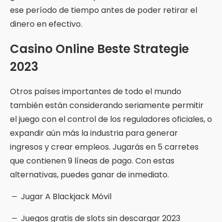
ese período de tiempo antes de poder retirar el
dinero en efectivo.
Casino Online Beste Strategie
2023
Otros países importantes de todo el mundo
también están considerando seriamente permitir
el juego con el control de los reguladores oficiales, o
expandir aún más la industria para generar
ingresos y crear empleos. Jugarás en 5 carretes
que contienen 9 líneas de pago. Con estas
alternativas, puedes ganar de inmediato.
Jugar A Blackjack Móvil
Juegos gratis de slots sin descargar 2023