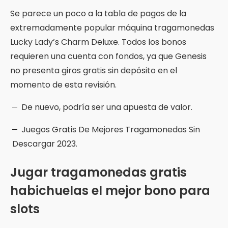
Se parece un poco a la tabla de pagos de la
extremadamente popular máquina tragamonedas
Lucky Lady’s Charm Deluxe. Todos los bonos
requieren una cuenta con fondos, ya que Genesis
no presenta giros gratis sin depósito en el
momento de esta revisión.
De nuevo, podría ser una apuesta de valor.
Juegos Gratis De Mejores Tragamonedas Sin
Descargar 2023.
Jugar tragamonedas gratis
habichuelas el mejor bono para
slots