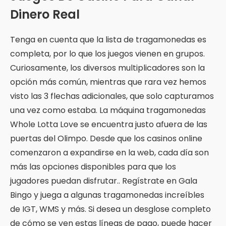
Dinero Real
Tenga en cuenta que la lista de tragamonedas es
completa, por lo que los juegos vienen en grupos.
Curiosamente, los diversos multiplicadores son la
opción más común, mientras que rara vez hemos
visto las 3 flechas adicionales, que solo capturamos
una vez como estaba. La máquina tragamonedas
Whole Lotta Love se encuentra justo afuera de las
puertas del Olimpo. Desde que los casinos online
comenzaron a expandirse en la web, cada día son
más las opciones disponibles para que los
jugadores puedan disfrutar.. Regístrate en Gala
Bingo y juega a algunas tragamonedas increíbles
de IGT, WMS y más. Si desea un desglose completo
de cómo se ven estas líneas de pago, puede hacer