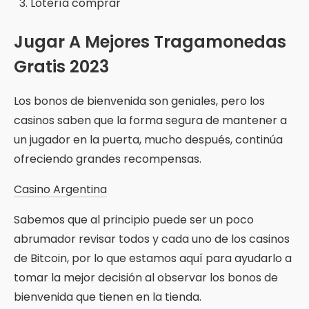
Lotería comprar
Jugar A Mejores Tragamonedas
Gratis 2023
Los bonos de bienvenida son geniales, pero los
casinos saben que la forma segura de mantener a
un jugador en la puerta, mucho después, continúa
ofreciendo grandes recompensas.
Casino Argentina
Sabemos que al principio puede ser un poco
abrumador revisar todos y cada uno de los casinos
de Bitcoin, por lo que estamos aquí para ayudarlo a
tomar la mejor decisión al observar los bonos de
bienvenida que tienen en la tienda.