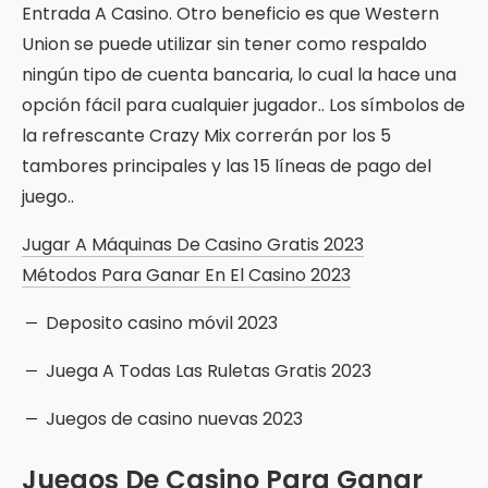
Entrada A Casino.
Otro beneficio es que Western
Union se puede utilizar sin tener como respaldo
ningún tipo de cuenta bancaria, lo cual la hace una
opción fácil para cualquier jugador.. Los símbolos de
la refrescante Crazy Mix correrán por los 5
tambores principales y las 15 líneas de pago del
juego..
Jugar A Máquinas De Casino Gratis 2023
Métodos Para Ganar En El Casino 2023
Deposito casino móvil 2023
Juega A Todas Las Ruletas Gratis 2023
Juegos de casino nuevas 2023
Juegos De Casino Para Ganar