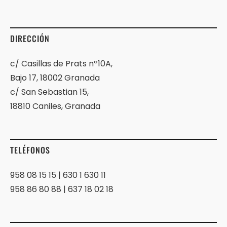
DIRECCIÓN
c/ Casillas de Prats nº10A,
Bajo 17, 18002 Granada
c/ San Sebastian 15,
18810 Caniles, Granada
TELÉFONOS
958 08 15 15 | 630 1 630 11
958 86 80 88 | 637 18 02 18