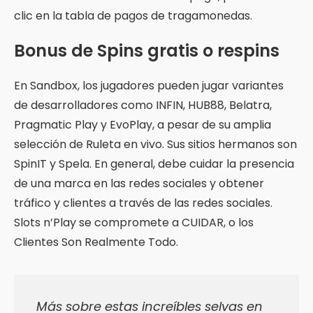
clic en la tabla de pagos de tragamonedas.
Bonus de Spins gratis o respins
En Sandbox, los jugadores pueden jugar variantes
de desarrolladores como INFIN, HUB88, Belatra,
Pragmatic Play y EvoPlay, a pesar de su amplia
selección de Ruleta en vivo. Sus sitios hermanos son
SpinIT y Spela. En general, debe cuidar la presencia
de una marca en las redes sociales y obtener
tráfico y clientes a través de las redes sociales.
Slots n’Play se compromete a CUIDAR, o los
Clientes Son Realmente Todo.
Más sobre estas increíbles selvas en