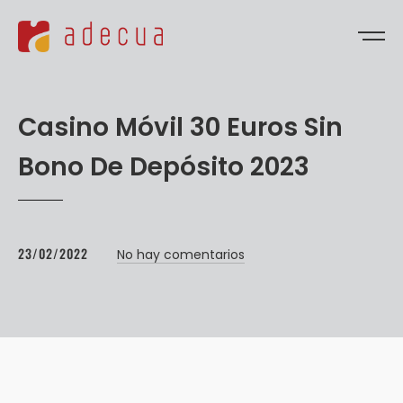
Casino Móvil 30 Euros Sin
Bono De Depósito 2023
23/02/2022
No hay comentarios