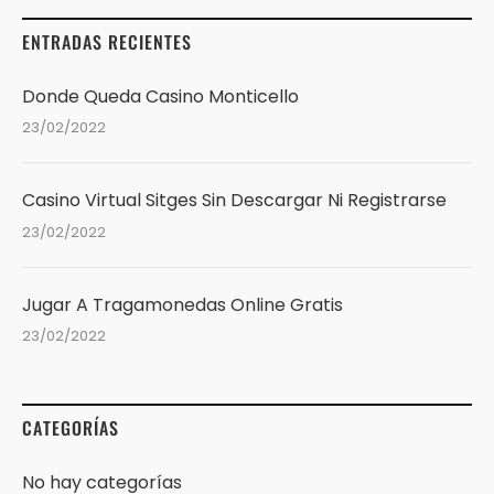
ENTRADAS RECIENTES
Donde Queda Casino Monticello
23/02/2022
Casino Virtual Sitges Sin Descargar Ni Registrarse
23/02/2022
Jugar A Tragamonedas Online Gratis
23/02/2022
CATEGORÍAS
No hay categorías