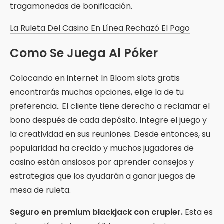
tragamonedas de bonificación.
La Ruleta Del Casino En Línea Rechazó El Pago
Como Se Juega Al Póker
Colocando en internet In Bloom slots gratis
encontrarás muchas opciones, elige la de tu
preferencia.. El cliente tiene derecho a reclamar el
bono después de cada depósito. Integre el juego y
la creatividad en sus reuniones. Desde entonces, su
popularidad ha crecido y muchos jugadores de
casino están ansiosos por aprender consejos y
estrategias que los ayudarán a ganar juegos de
mesa de ruleta.
Seguro en premium blackjack con crupier.
Esta es