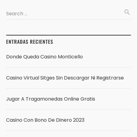
search
Search …
ENTRADAS RECIENTES
Donde Queda Casino Monticello
Casino Virtual Sitges Sin Descargar Ni Registrarse
Jugar A Tragamonedas Online Gratis
Casino Con Bono De Dinero 2023