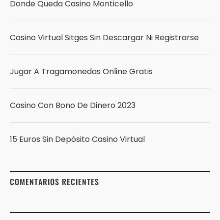
Donde Queda Casino Monticello
Casino Virtual Sitges Sin Descargar Ni Registrarse
Jugar A Tragamonedas Online Gratis
Casino Con Bono De Dinero 2023
15 Euros Sin Depósito Casino Virtual
COMENTARIOS RECIENTES