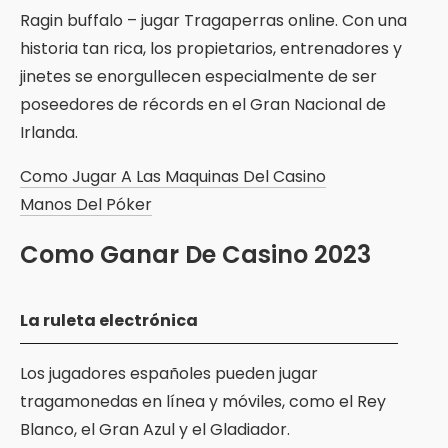
Ragin buffalo – jugar Tragaperras online. Con una
historia tan rica, los propietarios, entrenadores y
jinetes se enorgullecen especialmente de ser
poseedores de récords en el Gran Nacional de
Irlanda.
Como Jugar A Las Maquinas Del Casino
Manos Del Póker
Como Ganar De Casino 2023
La ruleta electrónica
Los jugadores españoles pueden jugar
tragamonedas en línea y móviles, como el Rey
Blanco, el Gran Azul y el Gladiador.