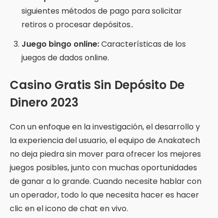
siguientes métodos de pago para solicitar
retiros o procesar depósitos..
Juego bingo online:
Características de los
juegos de dados online.
Casino Gratis Sin Depósito De
Dinero 2023
Con un enfoque en la investigación, el desarrollo y
la experiencia del usuario, el equipo de Anakatech
no deja piedra sin mover para ofrecer los mejores
juegos posibles, junto con muchas oportunidades
de ganar a lo grande. Cuando necesite hablar con
un operador, todo lo que necesita hacer es hacer
clic en el icono de chat en vivo.