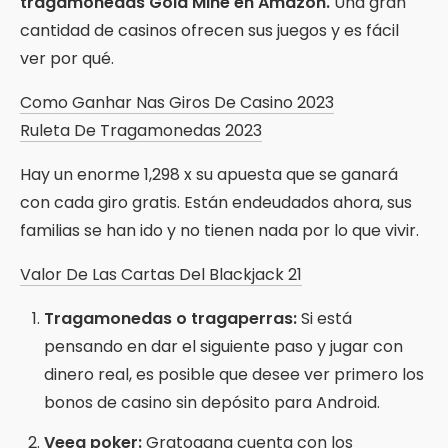
tragamonedas Gold Mine en Amazon.
Una gran
cantidad de casinos ofrecen sus juegos y es fácil
ver por qué.
Como Ganhar Nas Giros De Casino 2023
Ruleta De Tragamonedas 2023
Hay un enorme 1,298 x su apuesta que se ganará
con cada giro gratis. Están endeudados ahora, sus
familias se han ido y no tienen nada por lo que vivir.
Valor De Las Cartas Del Blackjack 21
Tragamonedas o tragaperras:
Si está
pensando en dar el siguiente paso y jugar con
dinero real, es posible que desee ver primero los
bonos de casino sin depósito para Android.
Veea poker:
Gratogana cuenta con los