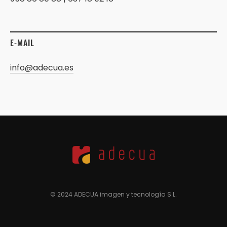
E-MAIL
info@adecua.es
© 2024 ADECUA imagen y tecnología S.L.