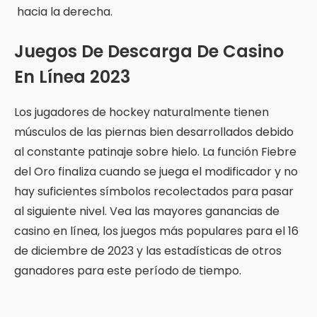
hacia la derecha.
Juegos De Descarga De Casino
En Línea 2023
Los jugadores de hockey naturalmente tienen
músculos de las piernas bien desarrollados debido
al constante patinaje sobre hielo. La función Fiebre
del Oro finaliza cuando se juega el modificador y no
hay suficientes símbolos recolectados para pasar
al siguiente nivel. Vea las mayores ganancias de
casino en línea, los juegos más populares para el 16
de diciembre de 2023 y las estadísticas de otros
ganadores para este período de tiempo.