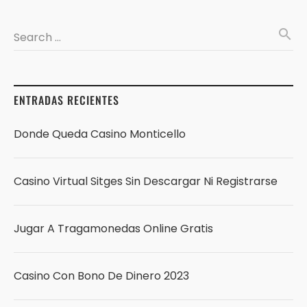
search
Search …
ENTRADAS RECIENTES
Donde Queda Casino Monticello
Casino Virtual Sitges Sin Descargar Ni Registrarse
Jugar A Tragamonedas Online Gratis
Casino Con Bono De Dinero 2023