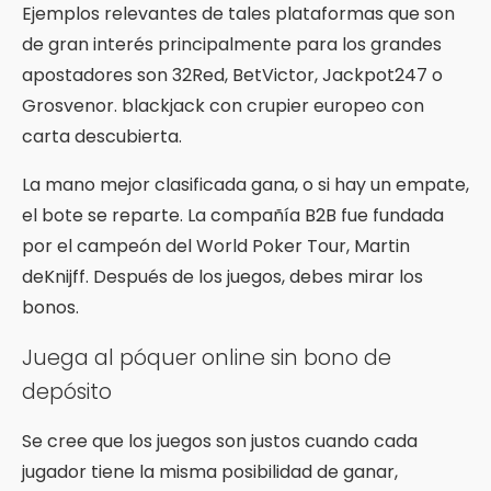
Ejemplos relevantes de tales plataformas que son
de gran interés principalmente para los grandes
apostadores son 32Red, BetVictor, Jackpot247 o
Grosvenor.
blackjack con crupier europeo con
carta descubierta.
La mano mejor clasificada gana, o si hay un empate,
el bote se reparte. La compañía B2B fue fundada
por el campeón del World Poker Tour, Martin
deKnijff. Después de los juegos, debes mirar los
bonos.
Juega al póquer online sin bono de
depósito
Se cree que los juegos son justos cuando cada
jugador tiene la misma posibilidad de ganar,