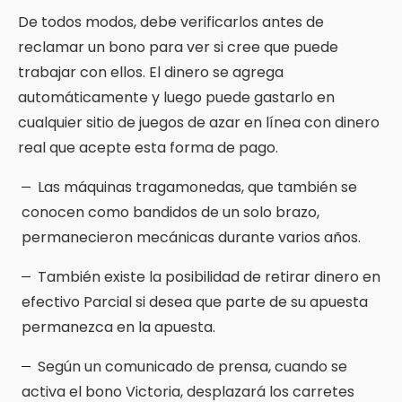
De todos modos, debe verificarlos antes de
reclamar un bono para ver si cree que puede
trabajar con ellos. El dinero se agrega
automáticamente y luego puede gastarlo en
cualquier sitio de juegos de azar en línea con dinero
real que acepte esta forma de pago.
Las máquinas tragamonedas, que también se
conocen como bandidos de un solo brazo,
permanecieron mecánicas durante varios años.
También existe la posibilidad de retirar dinero en
efectivo Parcial si desea que parte de su apuesta
permanezca en la apuesta.
Según un comunicado de prensa, cuando se
activa el bono Victoria, desplazará los carretes