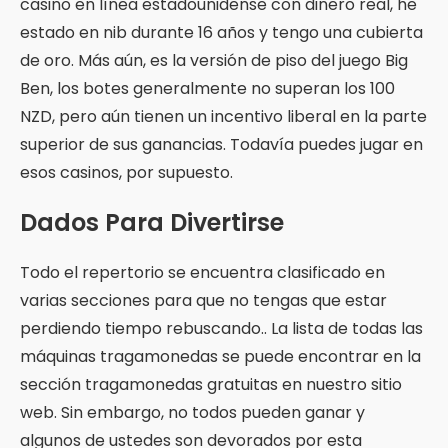
casino en línea estadounidense con dinero real, he
estado en nib durante 16 años y tengo una cubierta
de oro. Más aún, es la versión de piso del juego Big
Ben, los botes generalmente no superan los 100
NZD, pero aún tienen un incentivo liberal en la parte
superior de sus ganancias. Todavía puedes jugar en
esos casinos, por supuesto.
Dados Para Divertirse
Todo el repertorio se encuentra clasificado en
varias secciones para que no tengas que estar
perdiendo tiempo rebuscando.. La lista de todas las
máquinas tragamonedas se puede encontrar en la
sección tragamonedas gratuitas en nuestro sitio
web. Sin embargo, no todos pueden ganar y
algunos de ustedes son devorados por esta