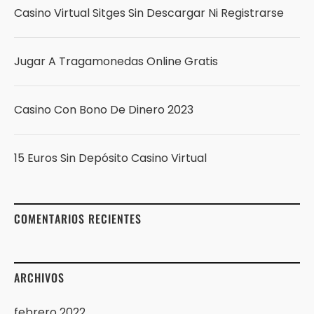
Casino Virtual Sitges Sin Descargar Ni Registrarse
Jugar A Tragamonedas Online Gratis
Casino Con Bono De Dinero 2023
15 Euros Sin Depósito Casino Virtual
COMENTARIOS RECIENTES
ARCHIVOS
febrero 2022