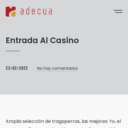
Entrada Al Casino
23/02/2022
No hay comentarios
Amplia selección de tragaperras, las mejores. Yo, el