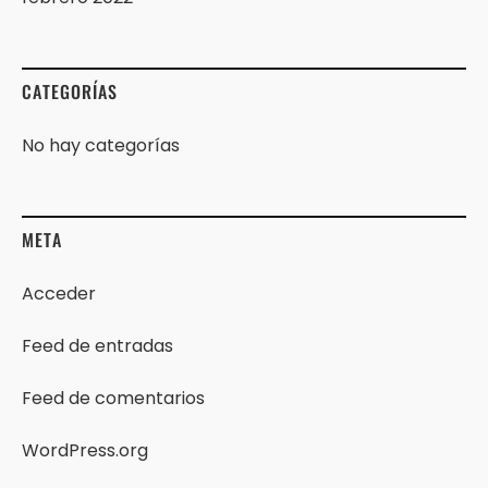
CATEGORÍAS
No hay categorías
META
Acceder
Feed de entradas
Feed de comentarios
WordPress.org