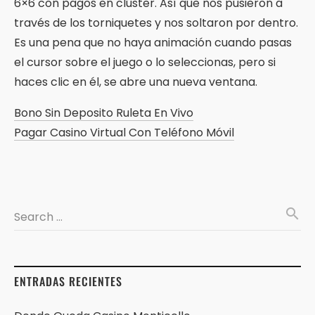
6×6 con pagos en clúster. Así que nos pusieron a
través de los torniquetes y nos soltaron por dentro.
Es una pena que no haya animación cuando pasas
el cursor sobre el juego o lo seleccionas, pero si
haces clic en él, se abre una nueva ventana.
Bono Sin Deposito Ruleta En Vivo
Pagar Casino Virtual Con Teléfono Móvil
search
Search …
ENTRADAS RECIENTES