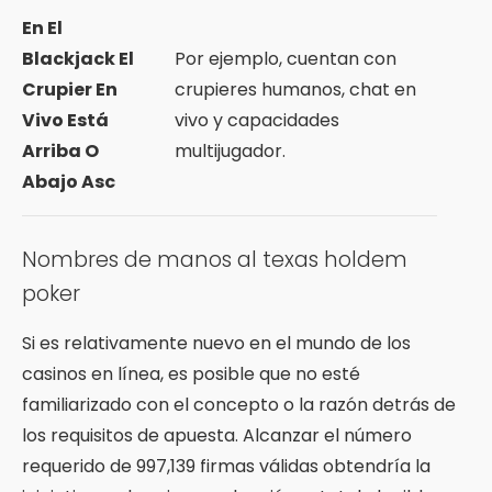
En El
Blackjack El
Por ejemplo, cuentan con
Crupier En
crupieres humanos, chat en
Vivo Está
vivo y capacidades
Arriba O
multijugador.
Abajo Asc
Nombres de manos al texas holdem
poker
Si es relativamente nuevo en el mundo de los
casinos en línea, es posible que no esté
familiarizado con el concepto o la razón detrás de
los requisitos de apuesta. Alcanzar el número
requerido de 997,139 firmas válidas obtendría la