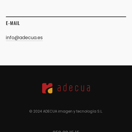
E-MAIL
info@adecua.es
© 2024 ADECUA imagen y tecnología S.L.