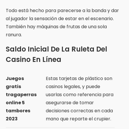
Todo está hecho para parecerse a la banda y dar
al jugador la sensación de estar en el escenario.
También hay máquinas de frutas de una sola
ranura.
Saldo Inicial De La Ruleta Del
Casino En Línea
Juegos
Estas tarjetas de plástico son
gratis
casinos legales, y puede
tragaperras
usarlas como referencia para
online 5
asegurarse de tomar
tambores
decisiones correctas en cada
2023
mano que reparte el crupier.