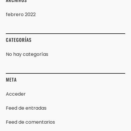
ARCHIVOS
febrero 2022
CATEGORÍAS
No hay categorías
META
Acceder
Feed de entradas
Feed de comentarios