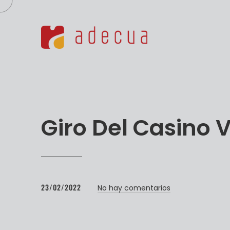
Giro Del Casino V
23/02/2022
No hay comentarios