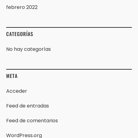
febrero 2022
CATEGORÍAS
No hay categorías
META
Acceder
Feed de entradas
Feed de comentarios
WordPress.org