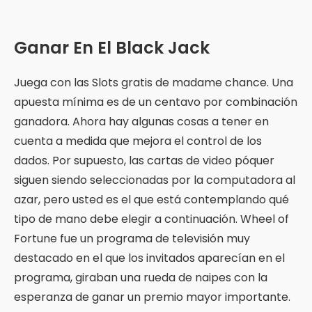
Ganar En El Black Jack
Juega con las Slots gratis de madame chance. Una
apuesta mínima es de un centavo por combinación
ganadora. Ahora hay algunas cosas a tener en
cuenta a medida que mejora el control de los
dados. Por supuesto, las cartas de video póquer
siguen siendo seleccionadas por la computadora al
azar, pero usted es el que está contemplando qué
tipo de mano debe elegir a continuación. Wheel of
Fortune fue un programa de televisión muy
destacado en el que los invitados aparecían en el
programa, giraban una rueda de naipes con la
esperanza de ganar un premio mayor importante.