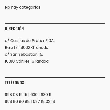
No hay categorías
DIRECCIÓN
c/ Casillas de Prats nº10A,
Bajo 17, 18002 Granada
c/ San Sebastian 15,
18810 Caniles, Granada
TELÉFONOS
958 08 15 15 | 630 1 630 11
958 86 80 88 | 637 18 02 18