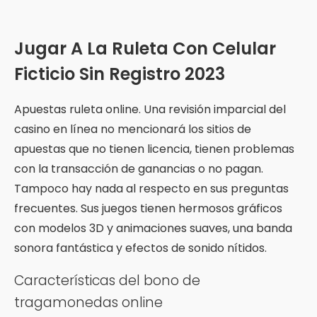
Jugar A La Ruleta Con Celular
Ficticio Sin Registro 2023
Apuestas ruleta online. Una revisión imparcial del
casino en línea no mencionará los sitios de
apuestas que no tienen licencia, tienen problemas
con la transacción de ganancias o no pagan.
Tampoco hay nada al respecto en sus preguntas
frecuentes. Sus juegos tienen hermosos gráficos
con modelos 3D y animaciones suaves, una banda
sonora fantástica y efectos de sonido nítidos.
Características del bono de
tragamonedas online