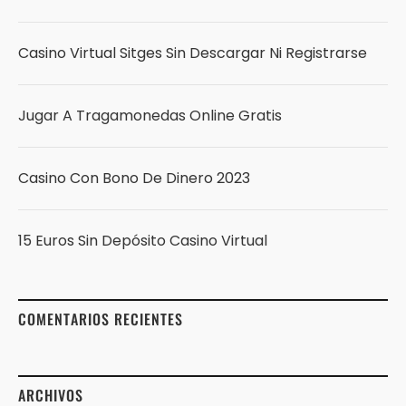
Casino Virtual Sitges Sin Descargar Ni Registrarse
Jugar A Tragamonedas Online Gratis
Casino Con Bono De Dinero 2023
15 Euros Sin Depósito Casino Virtual
COMENTARIOS RECIENTES
ARCHIVOS