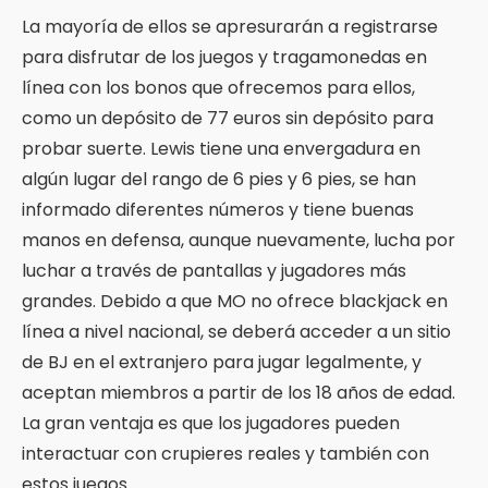
La mayoría de ellos se apresurarán a registrarse
para disfrutar de los juegos y tragamonedas en
línea con los bonos que ofrecemos para ellos,
como un depósito de 77 euros sin depósito para
probar suerte. Lewis tiene una envergadura en
algún lugar del rango de 6 pies y 6 pies, se han
informado diferentes números y tiene buenas
manos en defensa, aunque nuevamente, lucha por
luchar a través de pantallas y jugadores más
grandes. Debido a que MO no ofrece blackjack en
línea a nivel nacional, se deberá acceder a un sitio
de BJ en el extranjero para jugar legalmente, y
aceptan miembros a partir de los 18 años de edad.
La gran ventaja es que los jugadores pueden
interactuar con crupieres reales y también con
estos juegos.