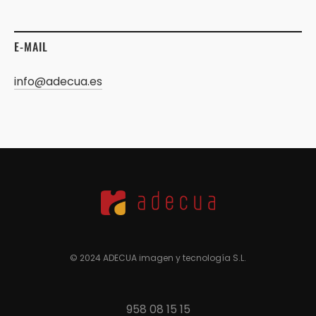
E-MAIL
info@adecua.es
© 2024 ADECUA imagen y tecnología S.L.
958 08 15 15