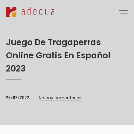
Juego De Tragaperras
Online Gratis En Español
2023
23/02/2022
No hay comentarios