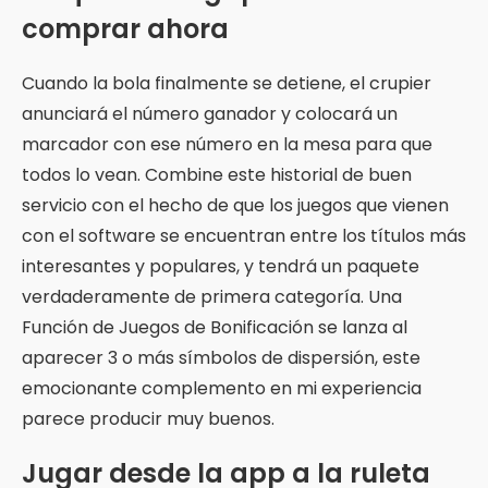
comprar ahora
Cuando la bola finalmente se detiene, el crupier
anunciará el número ganador y colocará un
marcador con ese número en la mesa para que
todos lo vean. Combine este historial de buen
servicio con el hecho de que los juegos que vienen
con el software se encuentran entre los títulos más
interesantes y populares, y tendrá un paquete
verdaderamente de primera categoría. Una
Función de Juegos de Bonificación se lanza al
aparecer 3 o más símbolos de dispersión, este
emocionante complemento en mi experiencia
parece producir muy buenos.
Jugar desde la app a la ruleta