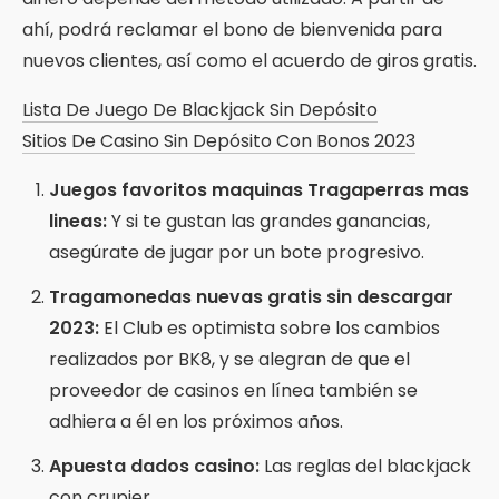
ahí, podrá reclamar el bono de bienvenida para
nuevos clientes, así como el acuerdo de giros gratis.
Lista De Juego De Blackjack Sin Depósito
Sitios De Casino Sin Depósito Con Bonos 2023
Juegos favoritos maquinas Tragaperras mas
lineas:
Y si te gustan las grandes ganancias,
asegúrate de jugar por un bote progresivo.
Tragamonedas nuevas gratis sin descargar
2023:
El Club es optimista sobre los cambios
realizados por BK8, y se alegran de que el
proveedor de casinos en línea también se
adhiera a él en los próximos años.
Apuesta dados casino:
Las reglas del blackjack
con crupier.