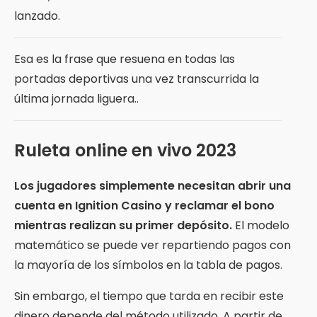
lanzado.
Esa es la frase que resuena en todas las
portadas deportivas una vez transcurrida la
última jornada liguera..
Ruleta online en vivo 2023
Los jugadores simplemente necesitan abrir una
cuenta en Ignition Casino y reclamar el bono
mientras realizan su primer depósito.
El modelo
matemático se puede ver repartiendo pagos con
la mayoría de los símbolos en la tabla de pagos.
Sin embargo, el tiempo que tarda en recibir este
dinero depende del método utilizado. A partir de