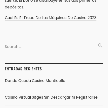
suerte. El bono se distribuye en sus dos primeros
depósitos.
Cual Es El Truco De Las Máquinas De Casino 2023
search
Search …
ENTRADAS RECIENTES
Donde Queda Casino Monticello
Casino Virtual Sitges Sin Descargar Ni Registrarse