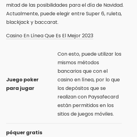
mitad de las posibilidades para el día de Navidad.
Actualmente, puede elegir entre Super 6, ruleta,
blackjack y baccarat.
Casino En Línea Que Es El Mejor 2023
Con esto, puede utilizar los
mismos métodos
bancarios que con el
Juego poker
casino en línea, por lo que
para jugar
los depósitos que se
realizan con Paysafecard
están permitidos en los
sitios de juegos móviles.
póquer gratis