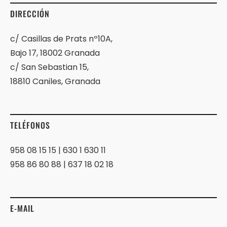
DIRECCIÓN
c/ Casillas de Prats nº10A,
Bajo 17, 18002 Granada
c/ San Sebastian 15,
18810 Caniles, Granada
TELÉFONOS
958 08 15 15 | 630 1 630 11
958 86 80 88 | 637 18 02 18
E-MAIL