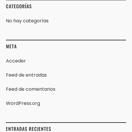
CATEGORÍAS
No hay categorías
META
Acceder
Feed de entradas
Feed de comentarios
WordPress.org
ENTRADAS RECIENTES