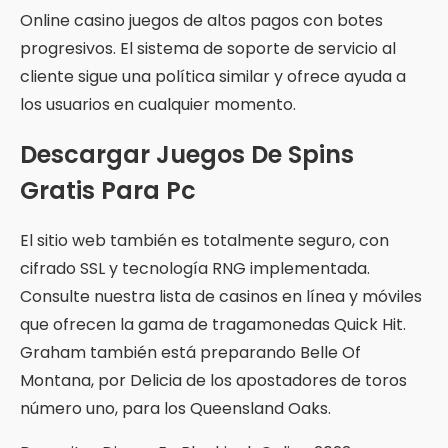
Online casino juegos de altos pagos con botes
progresivos. El sistema de soporte de servicio al
cliente sigue una política similar y ofrece ayuda a
los usuarios en cualquier momento.
Descargar Juegos De Spins
Gratis Para Pc
El sitio web también es totalmente seguro, con
cifrado SSL y tecnología RNG implementada.
Consulte nuestra lista de casinos en línea y móviles
que ofrecen la gama de tragamonedas Quick Hit.
Graham también está preparando Belle Of
Montana, por Delicia de los apostadores de toros
número uno, para los Queensland Oaks.