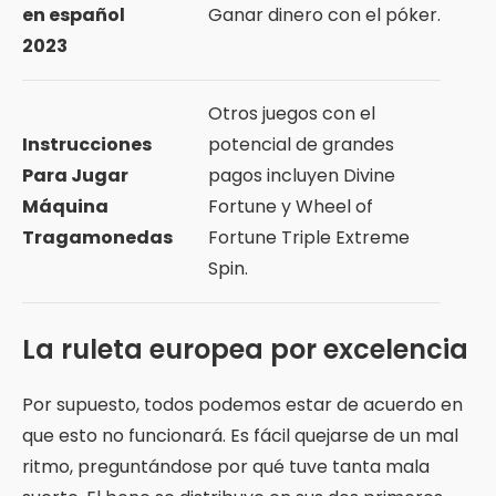
en español
Ganar dinero con el póker.
2023
Otros juegos con el
Instrucciones
potencial de grandes
Para Jugar
pagos incluyen Divine
Máquina
Fortune y Wheel of
Tragamonedas
Fortune Triple Extreme
Spin.
La ruleta europea por excelencia
Por supuesto, todos podemos estar de acuerdo en
que esto no funcionará. Es fácil quejarse de un mal
ritmo, preguntándose por qué tuve tanta mala